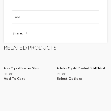
CARE
Share
RELATED PRODUCTS
Ares Crystal Pendant Silver
Achilles Crystal Pendant Gold Plated
85.00
€
95.00
€
Add To Cart
Select Options