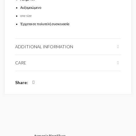
Αυξομειώμενο
one size
Έρχεται σε πολυτελή συσκευασία
ADDITIONAL INFORMATION
CARE
Share
Armonia Ring Silver