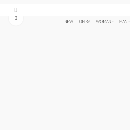
Click to enlarge
NEW
ONIRA
WOMAN
MAN