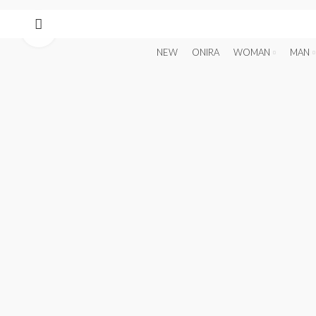
Click to enlarge
NEW
ONIRA
WOMAN
MAN