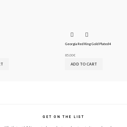
Georgia Red Ring Gold Plated4
85.00
€
RT
ADD TO CART
GET ON THE LIST