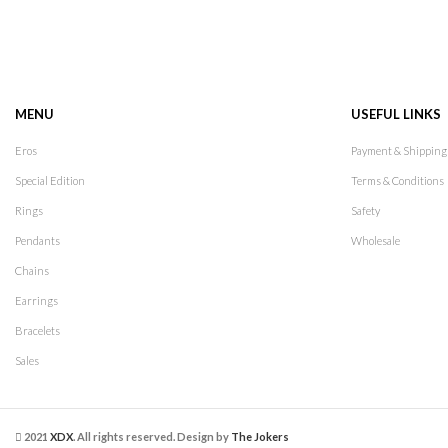
MENU
USEFUL LINKS
Eros
Payment & Shipping
Special Edition
Terms & Conditions
Rings
Safety
Pendants
Wholesale
Chains
Earrings
Bracelets
Sales
2021
XDX
. All rights reserved. Design by
The Jokers