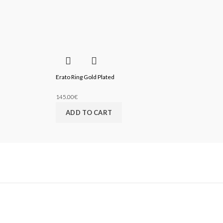
Erato Ring Gold Plated
145.00
€
ADD TO CART