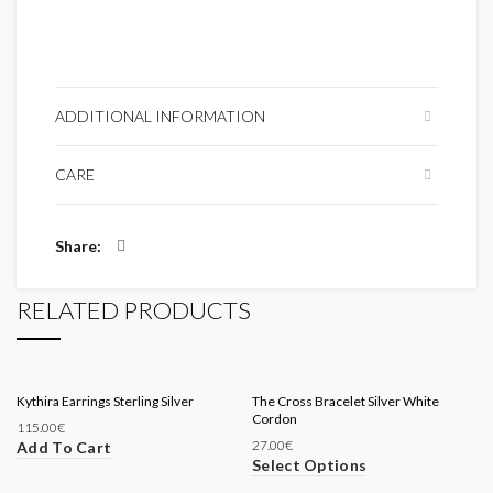
ADDITIONAL INFORMATION
CARE
Share
RELATED PRODUCTS
Kythira Earrings Sterling Silver
The Cross Bracelet Silver White
Cordon
115.00
€
27.00
€
Add To Cart
Select Options