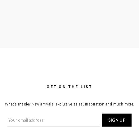
GET ON THE LIST
What’s inside? New arrivals, exclusive sales, inspiration and much more.