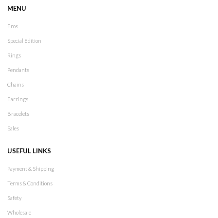
MENU
Eros
Special Edition
Rings
Pendants
Chains
Earrings
Bracelets
Sales
USEFUL LINKS
Payment & Shipping
Terms & Conditions
Safety
Wholesale