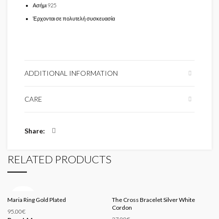
Ασήμι 925
Έρχονται σε πολυτελή συσκευασία
ADDITIONAL INFORMATION
CARE
Share
RELATED PRODUCTS
SOLD
Maria Ring Gold Plated
OUT
The Cross Bracelet Silver White
Cordon
95.00
€