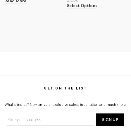
27.00
€
Read More
Select Options
GET ON THE LIST
What’s inside? New arrivals, exclusive sales, inspiration and much more.