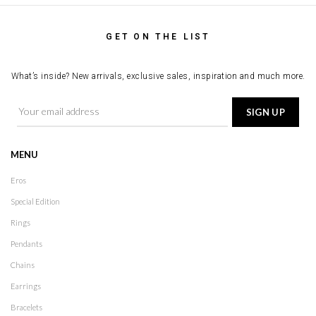
GET ON THE LIST
What’s inside? New arrivals, exclusive sales, inspiration and much more.
MENU
Eros
Special Edition
Rings
Pendants
Chains
Earrings
Bracelets