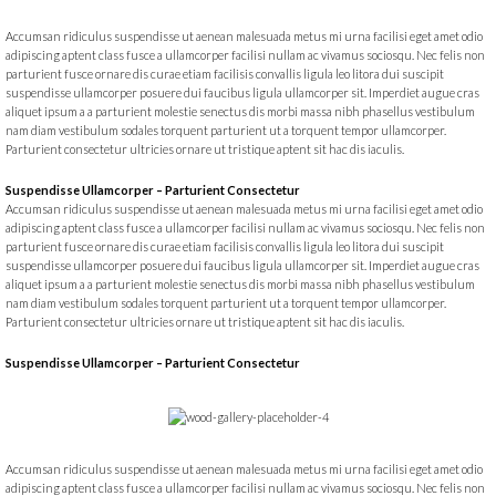
Accumsan ridiculus suspendisse ut aenean malesuada metus mi urna facilisi eget amet odio
adipiscing aptent class fusce a ullamcorper facilisi nullam ac vivamus sociosqu. Nec felis non
parturient fusce ornare dis curae etiam facilisis convallis ligula leo litora dui suscipit
suspendisse ullamcorper posuere dui faucibus ligula ullamcorper sit. Imperdiet augue cras
aliquet ipsum a a parturient molestie senectus dis morbi massa nibh phasellus vestibulum
nam diam vestibulum sodales torquent parturient ut a torquent tempor ullamcorper.
Parturient consectetur ultricies ornare ut tristique aptent sit hac dis iaculis.
Suspendisse Ullamcorper –
Parturient Consectetur
Accumsan ridiculus suspendisse ut aenean malesuada metus mi urna facilisi eget amet odio
adipiscing aptent class fusce a ullamcorper facilisi nullam ac vivamus sociosqu. Nec felis non
parturient fusce ornare dis curae etiam facilisis convallis ligula leo litora dui suscipit
suspendisse ullamcorper posuere dui faucibus ligula ullamcorper sit. Imperdiet augue cras
aliquet ipsum a a parturient molestie senectus dis morbi massa nibh phasellus vestibulum
nam diam vestibulum sodales torquent parturient ut a torquent tempor ullamcorper.
Parturient consectetur ultricies ornare ut tristique aptent sit hac dis iaculis.
Suspendisse Ullamcorper –
Parturient Consectetur
Accumsan ridiculus suspendisse ut aenean malesuada metus mi urna facilisi eget amet odio
adipiscing aptent class fusce a ullamcorper facilisi nullam ac vivamus sociosqu. Nec felis non