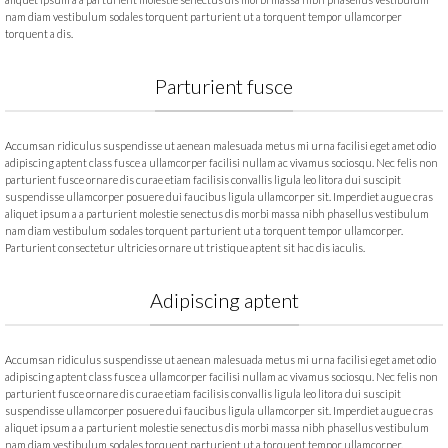
nam diam vestibulum sodales torquent parturient ut a torquent tempor ullamcorper
torquent a dis.
Parturient fusce
Accumsan ridiculus suspendisse ut aenean malesuada metus mi urna facilisi eget amet odio
adipiscing aptent class fusce a ullamcorper facilisi nullam ac vivamus sociosqu. Nec felis non
parturient fusce ornare dis curae etiam facilisis convallis ligula leo litora dui suscipit
suspendisse ullamcorper posuere dui faucibus ligula ullamcorper sit. Imperdiet augue cras
aliquet ipsum a a parturient molestie senectus dis morbi massa nibh phasellus vestibulum
nam diam vestibulum sodales torquent parturient ut a torquent tempor ullamcorper.
Parturient consectetur ultricies ornare ut tristique aptent sit hac dis iaculis.
Adipiscing aptent
Accumsan ridiculus suspendisse ut aenean malesuada metus mi urna facilisi eget amet odio
adipiscing aptent class fusce a ullamcorper facilisi nullam ac vivamus sociosqu. Nec felis non
parturient fusce ornare dis curae etiam facilisis convallis ligula leo litora dui suscipit
suspendisse ullamcorper posuere dui faucibus ligula ullamcorper sit. Imperdiet augue cras
aliquet ipsum a a parturient molestie senectus dis morbi massa nibh phasellus vestibulum
nam diam vestibulum sodales torquent parturient ut a torquent tempor ullamcorper.